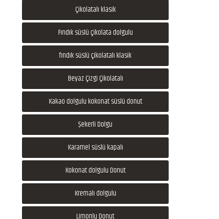
Çikolatalı klasik
Fındık süslü çikolata dolgulu
fındık süslü çikolatalı klasik
Beyaz Çizgi Çikolatalı
Kakao dolgulu kokonat süslü donut
Şekerli Dolgu
Karamel süslü kapalı
Kokonat dolgulu Donut
Kremalı dolgulu
Limonlu Donut