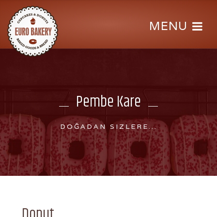
Pembe Kare
DOĞADAN SIZLERE...
Donut