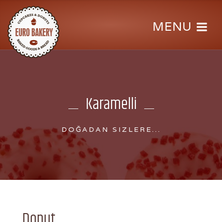
Karamelli
DOĞADAN SIZLERE...
Donut