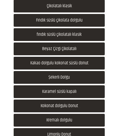
Çikolatalı klasik
Fındık süslü çikolata dolgulu
fındık süslü çikolatalı klasik
Beyaz Çizgi Çikolatalı
Kakao dolgulu kokonat süslü donut
Şekerli Dolgu
Karamel süslü kapalı
Kokonat dolgulu Donut
Kremalı dolgulu
Limonlu Donut