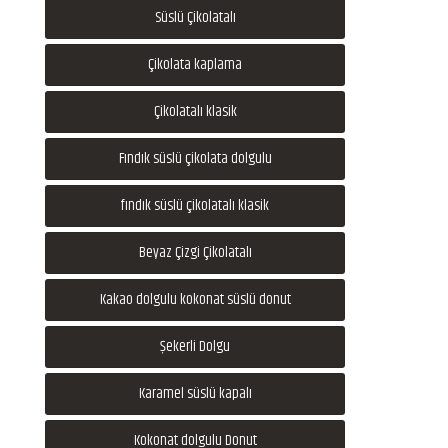
Süslü Çikolatalı
Çikolata kaplama
Çikolatalı klasik
Fındık süslü çikolata dolgulu
fındık süslü çikolatalı klasik
Beyaz Çizgi Çikolatalı
Kakao dolgulu kokonat süslü donut
Şekerli Dolgu
Karamel süslü kapalı
Kokonat dolgulu Donut