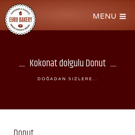
Kokonat dolgulu Donut
DOĞADAN SIZLERE...
Donut