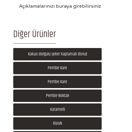
Açıklamalarınızı buraya girebilirsiniz
Diğer Ürünler
Kakao dolgulu şeker kaplamalı donut
Pembe Kare
Pembe Kare
Pembe Noktalı
Karamelli
Klasik