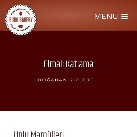
Elmalı Katlama
DOĞADAN SIZLERE...
Unlu Mamülleri