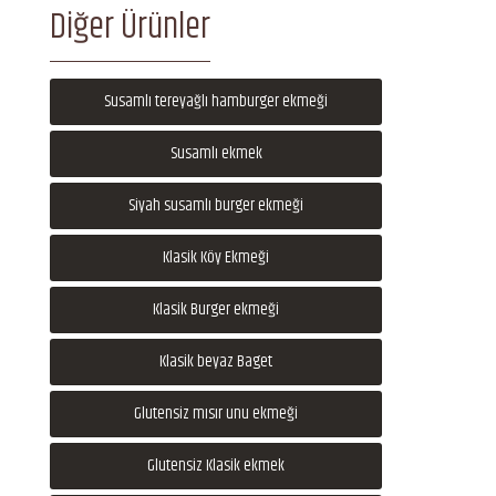
Diğer Ürünler
Susamlı tereyağlı hamburger ekmeği
Susamlı ekmek
Siyah susamlı burger ekmeği
Klasik Köy Ekmeği
Klasik Burger ekmeği
Klasik beyaz Baget
Glutensiz mısır unu ekmeği
Glutensiz Klasik ekmek