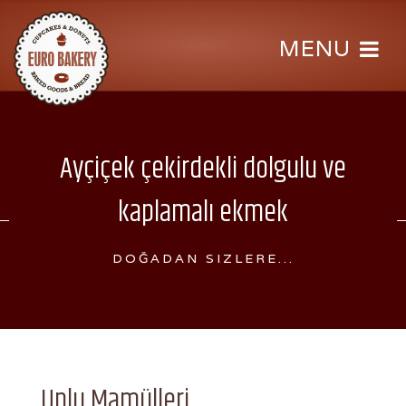
Ayçiçek çekirdekli dolgulu ve
kaplamalı ekmek
DOĞADAN SIZLERE...
Unlu Mamülleri