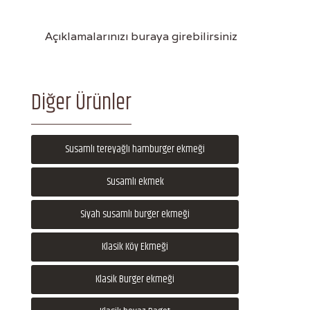
Açıklamalarınızı buraya girebilirsiniz
Diğer Ürünler
Susamlı tereyağlı hamburger ekmeği
Susamlı ekmek
Siyah susamlı burger ekmeği
Klasik Köy Ekmeği
Klasik Burger ekmeği