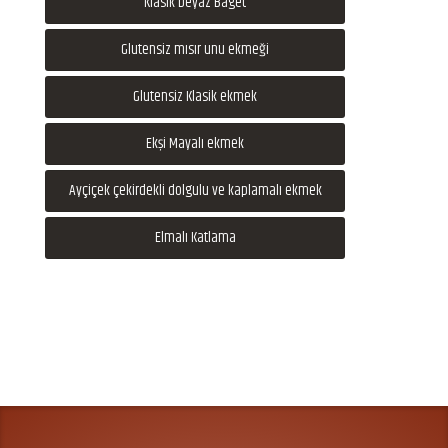
Klasik beyaz Baget
Glutensiz mısır unu ekmeği
Glutensiz Klasik ekmek
Ekşi Mayalı ekmek
Ayçiçek çekirdekli dolgulu ve kaplamalı ekmek
Elmalı Katlama